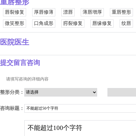
重唇整形
唇裂修复
厚唇修薄
漂唇
薄唇增厚
重唇整形
微笑整形
口角成形
腭裂修复
唇缘修复
纹唇
医院医生
提交留言咨询
请填写咨询的详细内容
整形分类：
咨询标题：