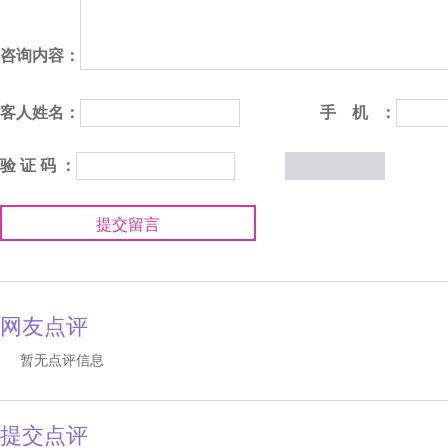
咨询内容：
客人姓名：
手 机 ：
验 证 码 ：
提交留言
网友点评
暂无点评信息
提交点评