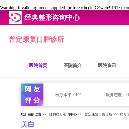
Warning
: Invalid argument supplied for foreach() in
C:\web\9191zx.com
经典整形咨询中心
普定康复口腔诊所
医院首页
医院简介
医院资讯
医疗水平：
100
服务态度：
1
您所在的位置 >>
经典整形咨询中心
>>
普定康复口腔诊所
>>
整形
美白