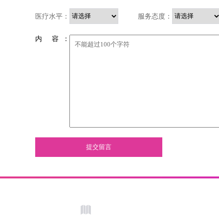
医疗水平：
服务态度：
内 容 ：
提交留言