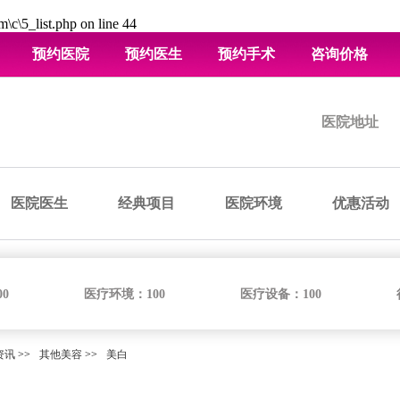
\c\5_list.php
on line
44
预约医院
预约医生
预约手术
咨询价格
医院地址
医院医生
经典项目
医院环境
优惠活动
00
医疗环境：
100
医疗设备：
100
资讯
>>
其他美容
>>
美白