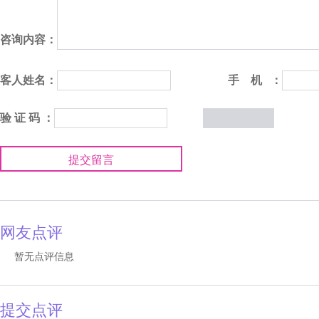
咨询内容：
客人姓名：
手 机 ：
验 证 码 ：
提交留言
网友点评
暂无点评信息
提交点评