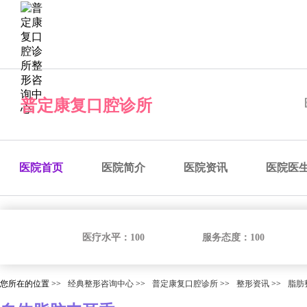
经典整形咨询中心
预约医院
预约医生
预约手术
咨
普定康复口腔诊所
医院首页
医院简介
医院资讯
医院医
医疗水平：
100
服务态度：
100
您所在的位置 >>
经典整形咨询中心
>>
普定康复口腔诊所
>>
整形资讯
>>
脂肪