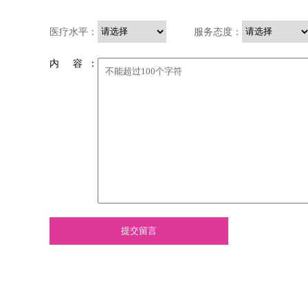
医疗水平：
服务态度：
内 容 ：
提交留言