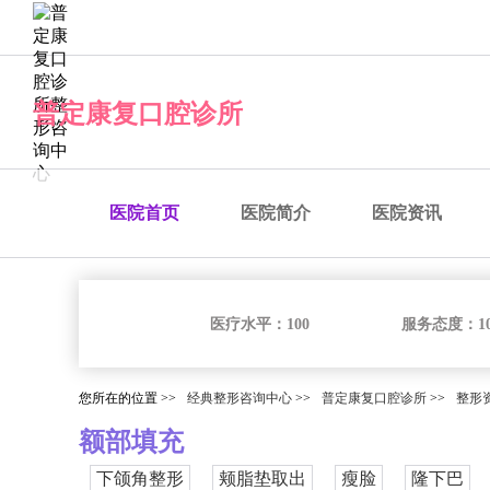
经典整形咨询中心
普定康复口腔诊所
医院首页
医院简介
医院资讯
医疗水平：
100
服务态度：
1
您所在的位置 >>
经典整形咨询中心
>>
普定康复口腔诊所
>>
整形
额部填充
下颌角整形
颊脂垫取出
瘦脸
隆下巴