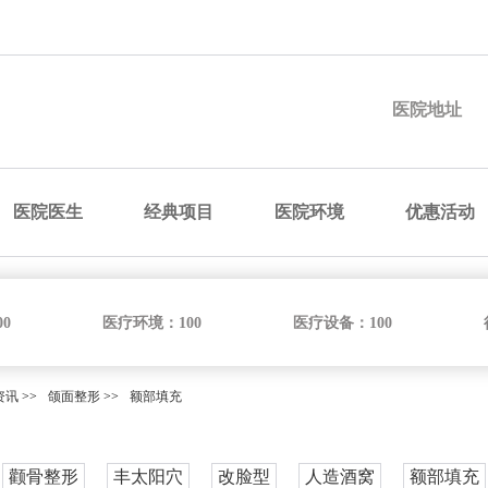
预约医院
预约医生
预约手术
咨询价格
医院地址
医院医生
经典项目
医院环境
优惠活动
00
医疗环境：
100
医疗设备：
100
资讯
>>
颌面整形
>>
额部填充
颧骨整形
丰太阳穴
改脸型
人造酒窝
额部填充