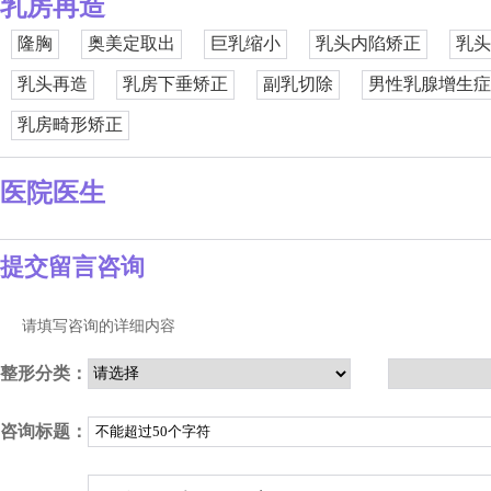
乳房再造
隆胸
奥美定取出
巨乳缩小
乳头内陷矫正
乳头
乳头再造
乳房下垂矫正
副乳切除
男性乳腺增生症
乳房畸形矫正
医院医生
提交留言咨询
请填写咨询的详细内容
整形分类：
咨询标题：