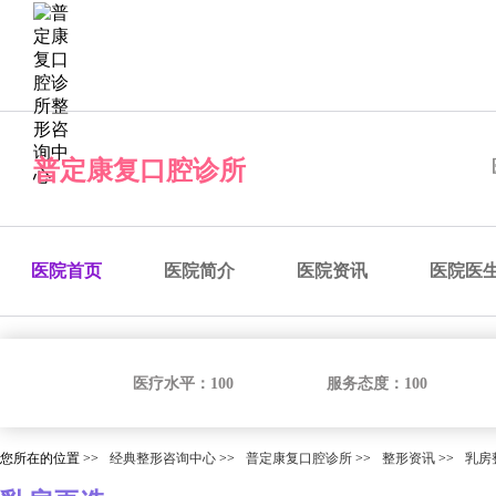
经典整形咨询中心
预约医院
预约医生
预约手术
咨
普定康复口腔诊所
医院首页
医院简介
医院资讯
医院医
医疗水平：
100
服务态度：
100
您所在的位置 >>
经典整形咨询中心
>>
普定康复口腔诊所
>>
整形资讯
>>
乳房