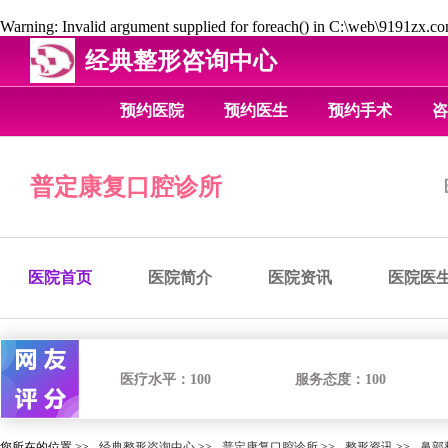
Warning
: Invalid argument supplied for foreach() in
C:\web\9191zx.com
经典整形咨询中心
预约医院
预约医生
预约手术
咨
普定康复口腔诊所
医院首页
医院简介
医院资讯
医院医
医疗水平：
100
服务态度：
100
您所在的位置 >>
经典整形咨询中心
>>
普定康复口腔诊所
>>
整形资讯
>>
鼻部