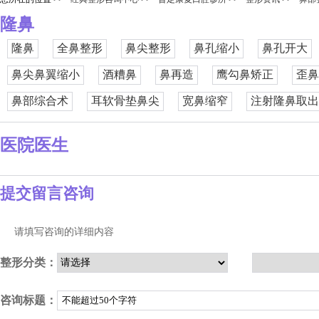
隆鼻
隆鼻
全鼻整形
鼻尖整形
鼻孔缩小
鼻孔开大
鼻尖鼻翼缩小
酒糟鼻
鼻再造
鹰勾鼻矫正
歪鼻
鼻部综合术
耳软骨垫鼻尖
宽鼻缩窄
注射隆鼻取出
医院医生
提交留言咨询
请填写咨询的详细内容
整形分类：
咨询标题：