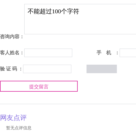
咨询内容：
客人姓名：
手 机 ：
验 证 码 ：
提交留言
网友点评
暂无点评信息