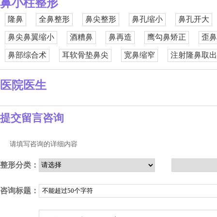
鼻小柱整形
隆鼻
全鼻整形
鼻尖整形
鼻孔缩小
鼻孔开大
鼻尖鼻翼缩小
酒糟鼻
鼻再造
鹰勾鼻矫正
歪鼻
鼻部综合术
耳软骨垫鼻尖
宽鼻缩窄
注射隆鼻取出
医院医生
提交留言咨询
请填写咨询的详细内容
整形分类：
咨询标题：