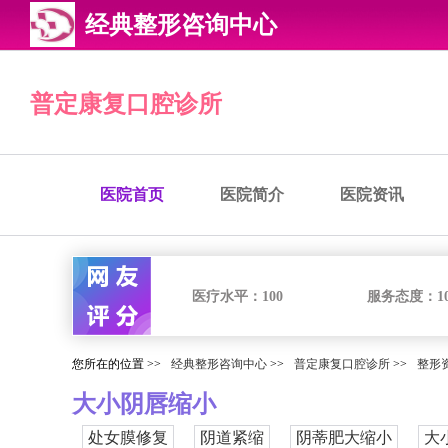
经典整形咨询中心
普定康复口腔诊所
医院首页
医院简介
医院资讯
医疗水平：
100
服务态度：
1
您所在的位置 >>
经典整形咨询中心
>>
普定康复口腔诊所
>>
整形
大小阴唇缩小
处女膜修复
阴道紧缩
阴蒂肥大缩小
大