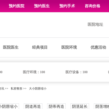
预约医院
预约医生
预约手术
咨询价格
医院地址
医院医生
经典项目
医院环境
优惠活动
00
医疗环境：
100
医疗设备：
100
资讯
>>
私密整形
>>
大小阴唇缩小
小阴唇缩小
阴道再造
阴蒂再造
阴茎延长
阴茎增