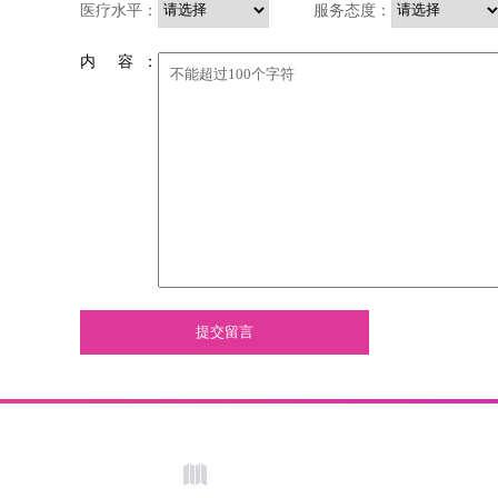
医疗水平：
服务态度：
内 容 ：
提交留言