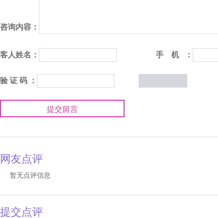
咨询内容：
客人姓名：
手 机 ：
验 证 码 ：
提交留言
网友点评
暂无点评信息
提交点评