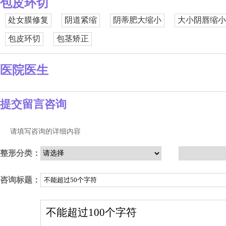
包皮环切
处女膜修复
阴道紧缩
阴蒂肥大缩小
大小阴唇缩小
包皮环切
包茎矫正
医院医生
提交留言咨询
请填写咨询的详细内容
整形分类：
咨询标题：