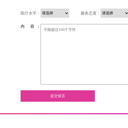
医疗水平：
服务态度：
内 容 ：
提交留言