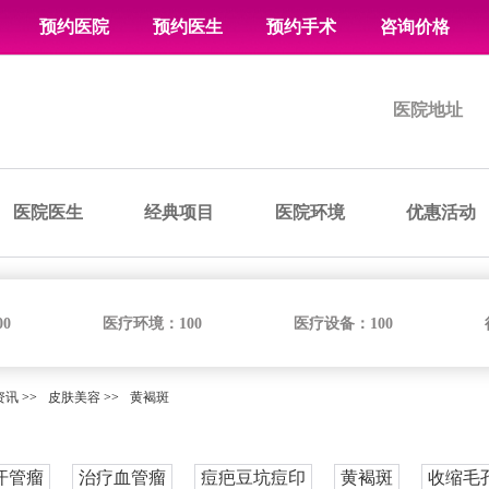
预约医院
预约医生
预约手术
咨询价格
医院地址
医院医生
经典项目
医院环境
优惠活动
00
医疗环境：
100
医疗设备：
100
资讯
>>
皮肤美容
>>
黄褐斑
汗管瘤
治疗血管瘤
痘疤豆坑痘印
黄褐斑
收缩毛