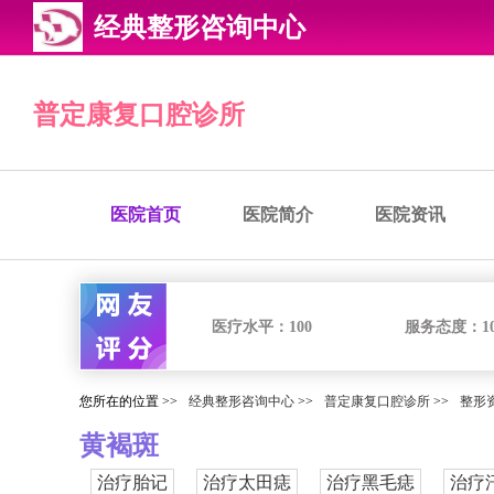
经典整形咨询中心
普定康复口腔诊所
医院首页
医院简介
医院资讯
医疗水平：
100
服务态度：
1
您所在的位置 >>
经典整形咨询中心
>>
普定康复口腔诊所
>>
整形
黄褐斑
治疗胎记
治疗太田痣
治疗黑毛痣
治疗