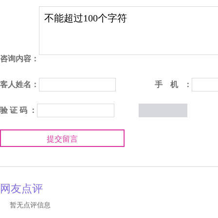
咨询内容：
客人姓名：
手 机 ：
验 证 码 ：
提交留言
网友点评
暂无点评信息