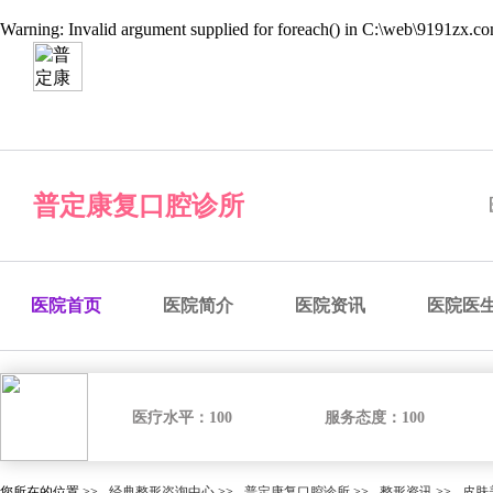
Warning
: Invalid argument supplied for foreach() in
C:\web\9191zx.com
经典整形咨询中心
预约医院
预约医生
预约手术
咨
普定康复口腔诊所
医院首页
医院简介
医院资讯
医院医
医疗水平：
100
服务态度：
100
您所在的位置 >>
经典整形咨询中心
>>
普定康复口腔诊所
>>
整形资讯
>>
皮肤