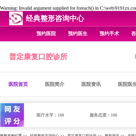
Warning
: Invalid argument supplied for foreach() in
C:\web\9191zx.com
经典整形咨询中心
预约医院
预约医生
预约手术
咨
普定康复口腔诊所
医院首页
医院简介
医院资讯
医院医
医疗水平：
100
服务态度：
100
您所在的位置 >>
经典整形咨询中心
>>
普定康复口腔诊所
>>
整形资讯
>>
皮肤