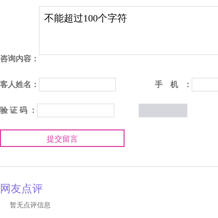
咨询内容：
客人姓名：
手 机 ：
验 证 码 ：
提交留言
网友点评
暂无点评信息