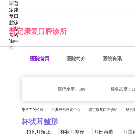
经典整形咨询中心
普定康复口腔诊所
医院首页
医院简介
医院资讯
医疗水平：
100
服务态度：
1
您所在的位置 >>
经典整形咨询中心
>>
普定康复口腔诊所
>>
整形
杯状耳整形
招风耳矫正
杯状耳整形
耳部再造
耳垂