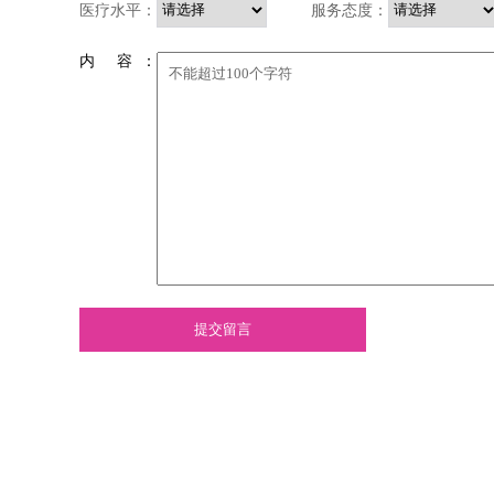
医疗水平：
服务态度：
内 容 ：
提交留言