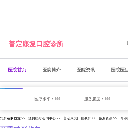
经典整形咨询中心
预约医院
预约医生
预约手术
咨
普定康复口腔诊所
医院首页
医院简介
医院资讯
医院医
医疗水平：
100
服务态度：
100
您所在的位置 >>
经典整形咨询中心
>>
普定康复口腔诊所
>>
整形资讯
>>
耳部