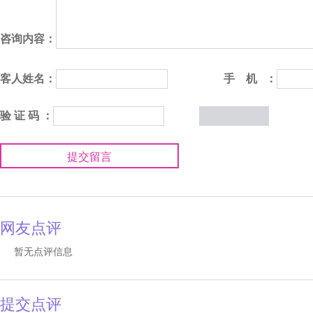
咨询内容：
客人姓名：
手 机 ：
验 证 码 ：
提交留言
网友点评
暂无点评信息
提交点评