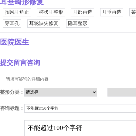
耳垂畸形修复
招风耳矫正
杯状耳整形
耳部再造
耳垂再造
菜
穿耳孔
耳轮缺失修复
隐耳整形
医院医生
提交留言咨询
请填写咨询的详细内容
整形分类：
咨询标题：