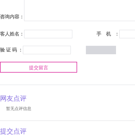
咨询内容：
客人姓名：
手 机 ：
验 证 码 ：
提交留言
网友点评
暂无点评信息
提交点评