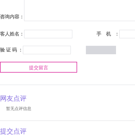
咨询内容：
客人姓名：
手 机 ：
验 证 码 ：
提交留言
网友点评
暂无点评信息
提交点评